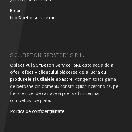
Email:
info@betonservice.md
S.C. „BETON SERVICE” S.R.L.
Obiectivul SC “Beton Service” SRL
este acela de
a
oferi efectiv clientului plăcerea de a lucra cu
produsele și utilajele noastre
. Atingem toata gama
de betoane din domeniu construcțiilor incercînd ca, pe
fiecare nivel de calitate și preț sa fim cei mai
competitivi pe piata.
Politica de confidențialitate