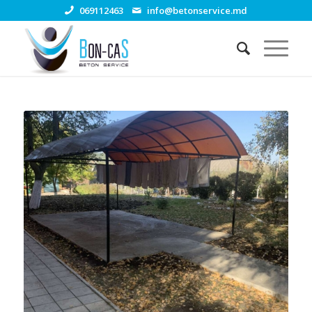
069112463
info@betonservice.md