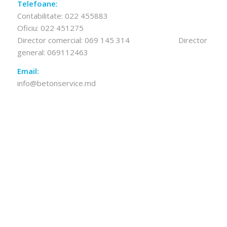
Telefoane:
Contabilitate:
022 455883
Oficiu:
022 451275
Director comercial:
069 145 314
Director
general:
069112463
Email:
info@betonservice.md